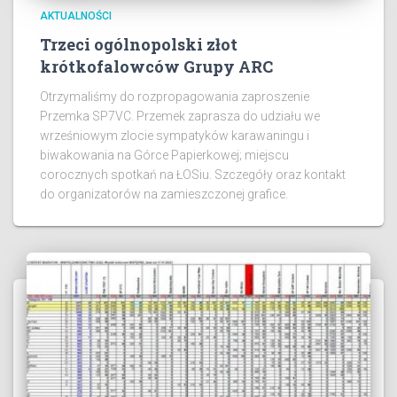
AKTUALNOŚCI
Trzeci ogólnopolski złot
krótkofalowców Grupy ARC
Otrzymaliśmy do rozpropagowania zaproszenie
Przemka SP7VC. Przemek zaprasza do udziału we
wrześniowym zlocie sympatyków karawaningu i
biwakowania na Górce Papierkowej; miejscu
corocznych spotkań na ŁOSiu. Szczegóły oraz kontakt
do organizatorów na zamieszczonej grafice.