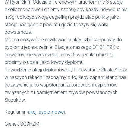
W Rybnickim Oddziale Terenowym uruchomimy 3 stacje
okolicznościowe i dajemy szansę aby każdy indywidualnie
mógł dołożyć swoją cegiełkę i przydzielać punkty jako
stacja nadająca z powiatu gdzie toczyły się walki
powstańcze.
Można oczywiście rozdawać punkty i zbierać punkty do
dyplomu jednocześnie. Stacje z naszego OT 31 PZK z
powiatów nie wyszczególnionych w regulaminie też
prosimy o udział jako łowcy dyplomu.
Powodzenie akcji dyplomowej „III Powstanie Śląskie” leży
w naszych rękach i zadbajmy o to, żeby zapamiętano nas
pozytywnie jako współorganizatorów serii dyplomów
związanych z upamiętnieniem zrywów powstańczych
Ślązaków.
Regulamin
akcji dyplomowej
.
Gienek SQ9HZM