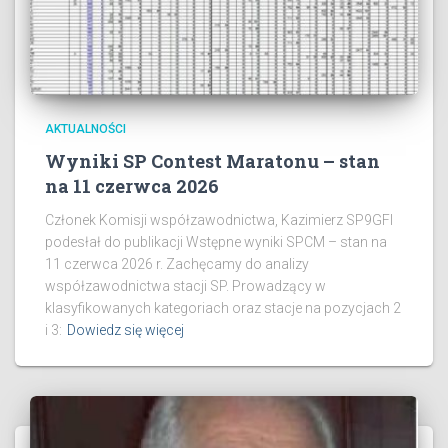
AKTUALNOŚCI
Wyniki SP Contest Maratonu – stan
na 11 czerwca 2026
Członek Komisji współzawodnictwa, Kazimierz SP9GFI
podesłał do publikacji Wstępne wyniki SPCM – stan na
11 czerwca 2026 r. Zachęcamy do analizy
współzawodnictwa stacji SP. Prowadzący w
klasyfikowanych kategoriach oraz stacje na pozycjach 2
i 3:
Dowiedz się więcej