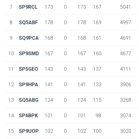
7
SP9RCL
173
0
173
167
5041
8
SQ5ABF
178
0
178
169
4997
9
SQ9PCA
168
0
168
161
4691
10
SP9SMD
167
0
167
160
4677
11
SP5GEO
143
0
143
137
4111
12
SP9HPA
141
0
141
133
3906
13
SQ5ABG
124
0
124
115
3268
14
SP6BPK
101
0
101
98
3074
15
SP9UOP
102
0
102
100
3020