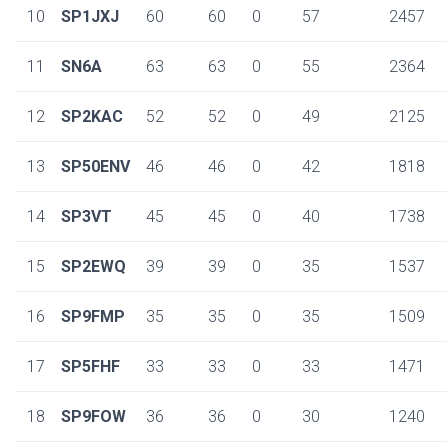
10
SP1JXJ
60
60
0
57
2457
11
SN6A
63
63
0
55
2364
12
SP2KAC
52
52
0
49
2125
13
SP50ENV
46
46
0
42
1818
14
SP3VT
45
45
0
40
1738
15
SP2EWQ
39
39
0
35
1537
16
SP9FMP
35
35
0
35
1509
17
SP5FHF
33
33
0
33
1471
18
SP9FOW
36
36
0
30
1240