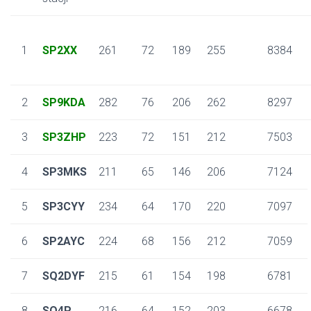
1
SP2XX
261
72
189
255
8384
2
SP9KDA
282
76
206
262
8297
3
SP3ZHP
223
72
151
212
7503
4
SP3MKS
211
65
146
206
7124
5
SP3CYY
234
64
170
220
7097
6
SP2AYC
224
68
156
212
7059
7
SQ2DYF
215
61
154
198
6781
8
SO4P
216
64
152
203
6678