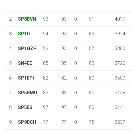
2
SP8BVN
93
93
0
91
4017
3
SP1D
94
94
0
89
3914
4
SP1GZF
93
93
0
87
3880
5
SN4EE
85
85
0
83
3720
6
SP1EPI
82
82
0
80
3500
7
SP5BMU
83
83
0
80
3448
8
SP5ES
97
97
0
80
3441
9
SP9BCH
77
77
0
75
3237