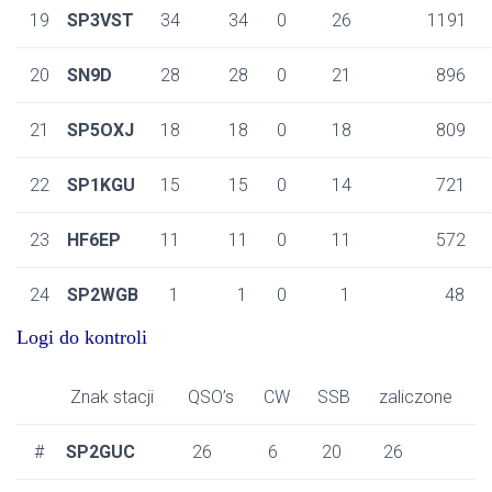
19
SP3VST
34
34
0
26
1191
20
SN9D
28
28
0
21
896
21
SP5OXJ
18
18
0
18
809
22
SP1KGU
15
15
0
14
721
23
HF6EP
11
11
0
11
572
24
SP2WGB
1
1
0
1
48
Logi do kontroli
Znak stacji
QSO’s
CW
SSB
zaliczone
#
SP2GUC
26
6
20
26