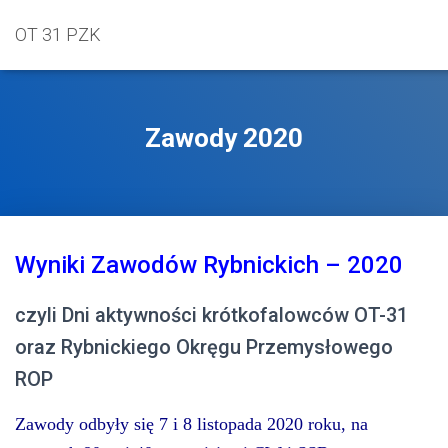
OT 31 PZK
Zawody 2020
Wyniki Zawodów Rybnickich – 2020
czyli Dni aktywności krótkofalowców OT-31
oraz Rybnickiego Okręgu Przemysłowego
ROP
Zawody odbyły się 7 i 8 listopada 2020 roku, na