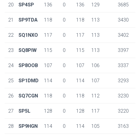
20
SP4SP
136
0
136
129
3685
21
SP9TDA
118
0
118
113
3430
22
SQ1NXO
117
0
117
113
3402
23
SQ8PIW
115
0
115
113
3397
24
SP8OOB
107
0
107
106
3337
25
SP1DMD
114
0
114
107
3293
26
SQ7CGN
118
0
118
112
3230
27
SP5L
128
0
128
117
3220
28
SP9HGN
114
0
114
105
3163