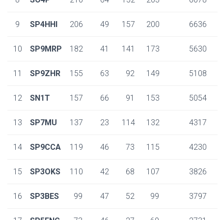
9
SP4HHI
206
49
157
200
6636
10
SP9MRP
182
41
141
173
5630
11
SP9ZHR
155
63
92
149
5108
12
SN1T
157
66
91
153
5054
13
SP7MU
137
23
114
132
4317
14
SP9CCA
119
46
73
115
4230
15
SP3OKS
110
42
68
107
3826
16
SP3BES
99
47
52
99
3797