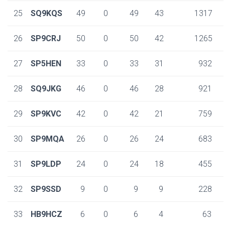
25
SQ9KQS
49
0
49
43
1317
26
SP9CRJ
50
0
50
42
1265
27
SP5HEN
33
0
33
31
932
28
SQ9JKG
46
0
46
28
921
29
SP9KVC
42
0
42
21
759
30
SP9MQA
26
0
26
24
683
31
SP9LDP
24
0
24
18
455
32
SP9SSD
9
0
9
9
228
33
HB9HCZ
6
0
6
4
63