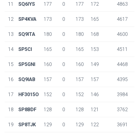
11
SQ6IYS
177
0
177
172
4863
12
SP4KVA
173
0
173
165
4617
13
SQ9ITA
180
0
180
168
4600
14
SP5CI
165
0
165
153
4511
15
SP5GNI
160
0
160
149
4468
16
SQ9IAB
157
0
157
157
4395
17
HF3015O
152
0
152
146
3984
18
SP8BDF
128
0
128
121
3762
19
SP8TJK
129
0
129
122
3691