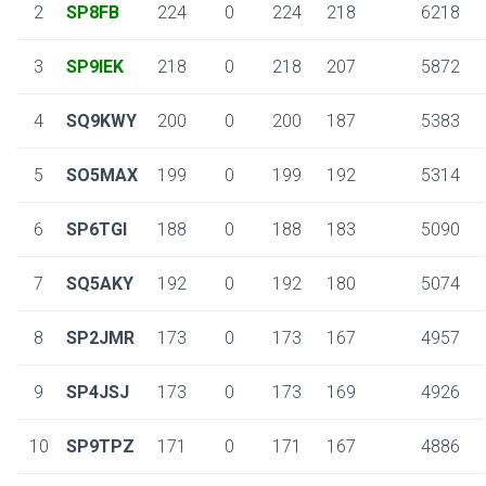
2
SP8FB
224
0
224
218
6218
3
SP9IEK
218
0
218
207
5872
4
SQ9KWY
200
0
200
187
5383
5
SO5MAX
199
0
199
192
5314
6
SP6TGI
188
0
188
183
5090
7
SQ5AKY
192
0
192
180
5074
8
SP2JMR
173
0
173
167
4957
9
SP4JSJ
173
0
173
169
4926
10
SP9TPZ
171
0
171
167
4886