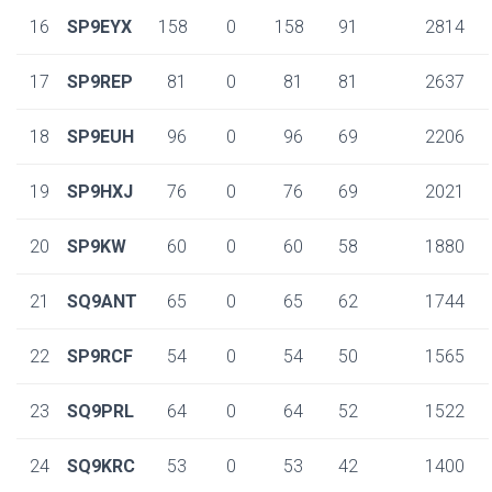
16
SP9EYX
158
0
158
91
2814
17
SP9REP
81
0
81
81
2637
18
SP9EUH
96
0
96
69
2206
19
SP9HXJ
76
0
76
69
2021
20
SP9KW
60
0
60
58
1880
21
SQ9ANT
65
0
65
62
1744
22
SP9RCF
54
0
54
50
1565
23
SQ9PRL
64
0
64
52
1522
24
SQ9KRC
53
0
53
42
1400