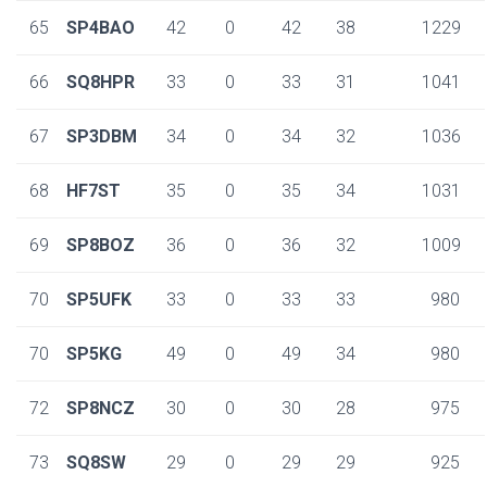
65
SP4BAO
42
0
42
38
1229
66
SQ8HPR
33
0
33
31
1041
67
SP3DBM
34
0
34
32
1036
68
HF7ST
35
0
35
34
1031
69
SP8BOZ
36
0
36
32
1009
70
SP5UFK
33
0
33
33
980
70
SP5KG
49
0
49
34
980
72
SP8NCZ
30
0
30
28
975
73
SQ8SW
29
0
29
29
925