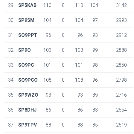
29
SP5KAB
110
0
110
104
3142
30
SP9SM
104
0
104
97
2993
31
SQ9PPT
96
0
96
93
2912
32
SP9O
103
0
103
99
2888
33
SO9PC
101
0
101
98
2850
34
SQ9PCO
108
0
108
96
2798
35
SP9WZO
93
0
93
89
2716
36
SP8DHJ
86
0
86
83
2654
37
SP9TPV
88
0
88
85
2619