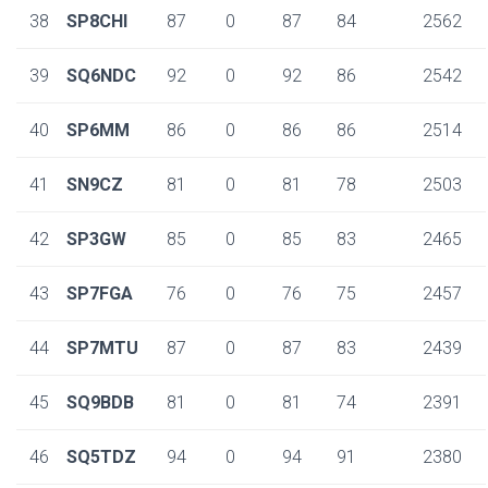
38
SP8CHI
87
0
87
84
2562
39
SQ6NDC
92
0
92
86
2542
40
SP6MM
86
0
86
86
2514
41
SN9CZ
81
0
81
78
2503
42
SP3GW
85
0
85
83
2465
43
SP7FGA
76
0
76
75
2457
44
SP7MTU
87
0
87
83
2439
45
SQ9BDB
81
0
81
74
2391
46
SQ5TDZ
94
0
94
91
2380