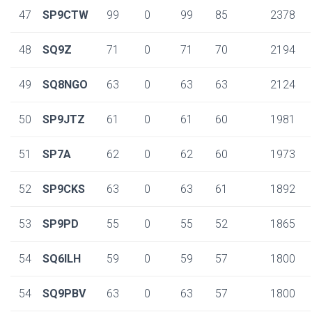
47
SP9CTW
99
0
99
85
2378
48
SQ9Z
71
0
71
70
2194
49
SQ8NGO
63
0
63
63
2124
50
SP9JTZ
61
0
61
60
1981
51
SP7A
62
0
62
60
1973
52
SP9CKS
63
0
63
61
1892
53
SP9PD
55
0
55
52
1865
54
SQ6ILH
59
0
59
57
1800
54
SQ9PBV
63
0
63
57
1800