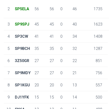
2
SP5ELA
56
56
0
46
1735
3
SP9SPJ
45
45
0
40
1623
4
SP3CW
41
41
0
34
1408
5
SP9BCH
35
35
0
32
1287
6
3Z50GR
27
27
0
22
851
7
SP9MDY
27
27
0
21
756
8
SP1KGU
20
20
0
13
557
9
DJ1YFK
15
15
0
14
500