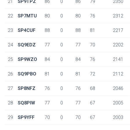
21
SP9TPZ
86
0
86
79
2350
22
SP7MTU
80
0
80
76
2312
23
SP4CUF
88
0
88
81
2217
24
SQ9EDZ
77
0
77
70
2202
25
SP9WZO
84
0
84
76
2141
26
SQ9PBO
81
0
81
72
2112
27
SP8NFZ
76
0
76
68
2046
28
SQ8PIW
77
0
77
67
2005
29
SP9YFF
70
0
70
67
2003