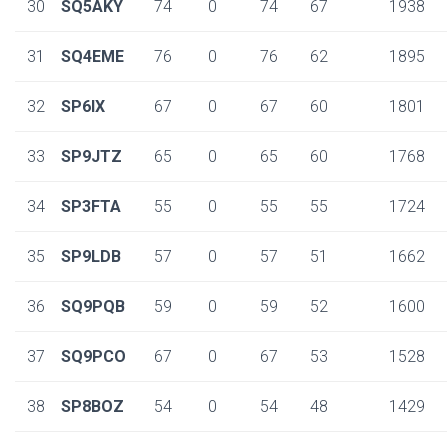
30
SQ5AKY
74
0
74
67
1938
31
SQ4EME
76
0
76
62
1895
32
SP6IX
67
0
67
60
1801
33
SP9JTZ
65
0
65
60
1768
34
SP3FTA
55
0
55
55
1724
35
SP9LDB
57
0
57
51
1662
36
SQ9PQB
59
0
59
52
1600
37
SQ9PCO
67
0
67
53
1528
38
SP8BOZ
54
0
54
48
1429