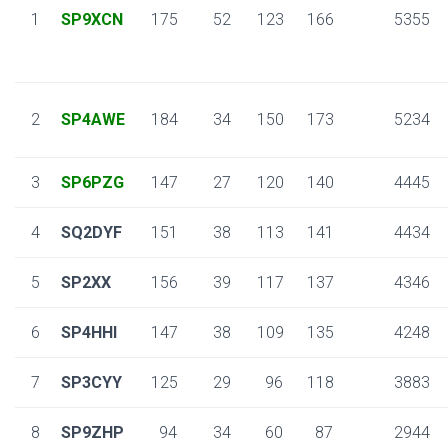
1
SP9XCN
175
52
123
166
5355
2
SP4AWE
184
34
150
173
5234
3
SP6PZG
147
27
120
140
4445
4
SQ2DYF
151
38
113
141
4434
5
SP2XX
156
39
117
137
4346
6
SP4HHI
147
38
109
135
4248
7
SP3CYY
125
29
96
118
3883
8
SP9ZHP
94
34
60
87
2944