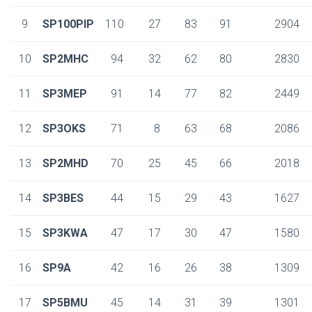
9
SP100PIP
110
27
83
91
2904
10
SP2MHC
94
32
62
80
2830
11
SP3MEP
91
14
77
82
2449
12
SP3OKS
71
8
63
68
2086
13
SP2MHD
70
25
45
66
2018
14
SP3BES
44
15
29
43
1627
15
SP3KWA
47
17
30
47
1580
16
SP9A
42
16
26
38
1309
17
SP5BMU
45
14
31
39
1301