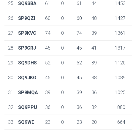
25
SQ9SBA
61
0
61
44
1453
26
SP9QZI
60
0
60
48
1427
27
SP9KVC
74
0
74
39
1361
28
SP9CRJ
45
0
45
41
1317
29
SQ9DHS
52
0
52
39
1120
30
SQ9JKG
45
0
45
38
1089
31
SP9MQA
39
0
39
36
1025
32
SQ9PPU
36
0
36
32
880
33
SQ9WE
23
0
23
20
664