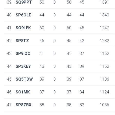
39
SQ9PPT
50
0
50
45
1391
40
SP6OLE
44
0
44
44
1340
41
SO9LEK
60
0
60
45
1247
42
SP8TZ
45
0
45
42
1232
43
SP9IQO
41
0
41
37
1162
44
SP3KEY
43
0
43
39
1152
45
SQ5TDW
39
0
39
37
1136
46
SO1MK
37
0
37
34
1124
47
SP8ZBX
38
0
38
32
1056