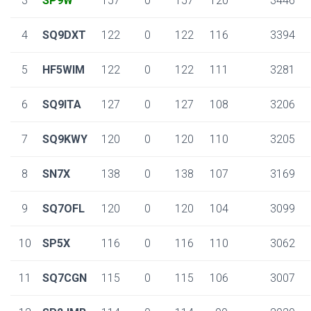
3
SP9W
157
0
157
120
3446
4
SQ9DXT
122
0
122
116
3394
5
HF5WIM
122
0
122
111
3281
6
SQ9ITA
127
0
127
108
3206
7
SQ9KWY
120
0
120
110
3205
8
SN7X
138
0
138
107
3169
9
SQ7OFL
120
0
120
104
3099
10
SP5X
116
0
116
110
3062
11
SQ7CGN
115
0
115
106
3007