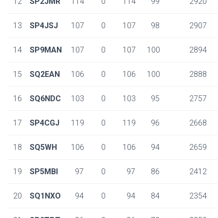
12
SP2JMR
114
0
114
99
2920
13
SP4JSJ
107
0
107
98
2907
14
SP9MAN
107
0
107
100
2894
15
SQ2EAN
106
0
106
100
2888
16
SQ6NDC
103
0
103
95
2757
17
SP4CGJ
119
0
119
96
2668
18
SQ5WH
106
0
106
94
2659
19
SP5MBI
97
0
97
86
2412
20
SQ1NXO
94
0
94
84
2354