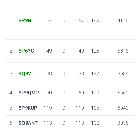
1
SP9N
157
0
157
142
4116
2
SP6YG
149
0
149
128
3815
3
SQ9V
138
0
138
127
3684
4
SP9QMP
150
0
150
129
3660
5
SP9KUP
119
0
119
105
3040
6
SQ9ANT
113
0
113
102
3038