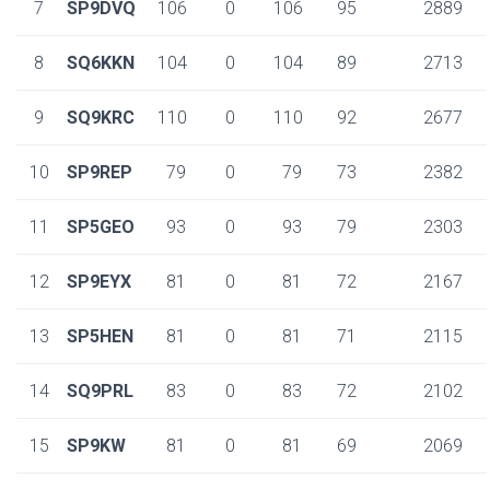
7
SP9DVQ
106
0
106
95
2889
8
SQ6KKN
104
0
104
89
2713
9
SQ9KRC
110
0
110
92
2677
10
SP9REP
79
0
79
73
2382
11
SP5GEO
93
0
93
79
2303
12
SP9EYX
81
0
81
72
2167
13
SP5HEN
81
0
81
71
2115
14
SQ9PRL
83
0
83
72
2102
15
SP9KW
81
0
81
69
2069