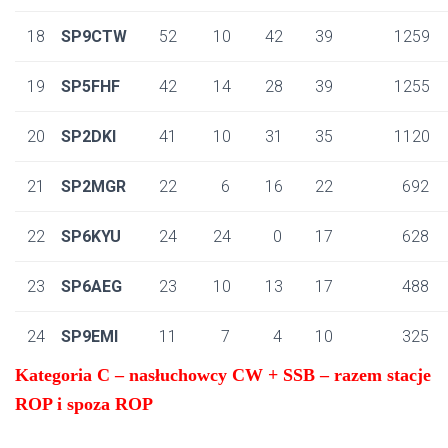
18
SP9CTW
52
10
42
39
1259
19
SP5FHF
42
14
28
39
1255
20
SP2DKI
41
10
31
35
1120
21
SP2MGR
22
6
16
22
692
22
SP6KYU
24
24
0
17
628
23
SP6AEG
23
10
13
17
488
24
SP9EMI
11
7
4
10
325
Kategoria C – nasłuchowcy CW + SSB – razem stacje
ROP i spoza ROP