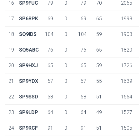
16
SP9FUC
79
0
79
70
2065
17
SP6BPK
69
0
69
65
1998
18
SQ9IDS
104
0
104
59
1903
19
SQ5ABG
76
0
76
65
1820
20
SP9HXJ
65
0
65
59
1726
21
SP9YDX
67
0
67
55
1639
22
SP9SSD
58
0
58
51
1564
23
SP9LDP
64
0
64
49
1527
24
SP9RCF
91
0
91
51
1505