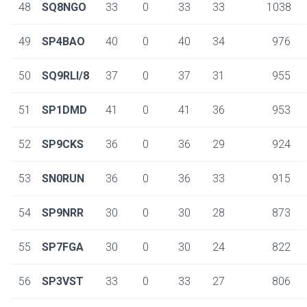
48
SQ8NGO
33
0
33
33
1038
49
SP4BAO
40
0
40
34
976
50
SQ9RLI/8
37
0
37
31
955
51
SP1DMD
41
0
41
36
953
52
SP9CKS
36
0
36
29
924
53
SN0RUN
36
0
36
33
915
54
SP9NRR
30
0
30
28
873
55
SP7FGA
30
0
30
24
822
56
SP3VST
33
0
33
27
806