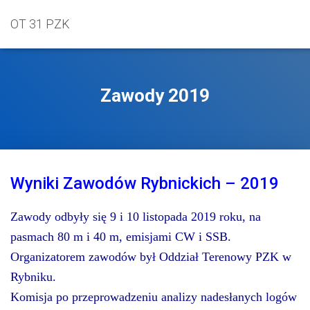
OT 31 PZK
Zawody 2019
Wyniki Zawodów Rybnickich – 2019
Zawody odbyły się 9 i 10 listopada 2019 roku, na
pasmach 80 m i 40 m, emisjami CW i SSB.
Organizatorem zawodów był Oddział Terenowy PZK w
Rybniku.
Komisja po przeprowadzeniu analizy nadesłanych logów