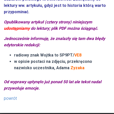
lektury ww. artykułu, gdyż jest to historia którą warto
przypominać.
Opublikowany artykuł (cztery strony) niniejszym
udostępniamy
do lektury; plik PDF można ściągnąć.
Jednocześnie informuję, że znalazły się tam dwa błędy
edytorskie redakcji:
radiowy znak Wojtka to SP9PT/
VE8
w opisie postaci na zdjęciu, przekręcono
nazwisko uczestnika, Adama
Zyzaka
Od wyprawy upłynęło już ponad 50 lat ale tekst nadal
przywołuje emocje.
powrót