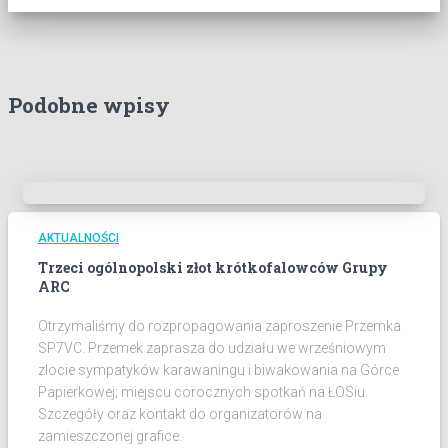
Podobne wpisy
AKTUALNOŚCI
Trzeci ogólnopolski złot krótkofalowców Grupy
ARC
Otrzymaliśmy do rozpropagowania zaproszenie Przemka
SP7VC. Przemek zaprasza do udziału we wrześniowym
zlocie sympatyków karawaningu i biwakowania na Górce
Papierkowej; miejscu corocznych spotkań na ŁOSiu.
Szczegóły oraz kontakt do organizatorów na
zamieszczonej grafice.