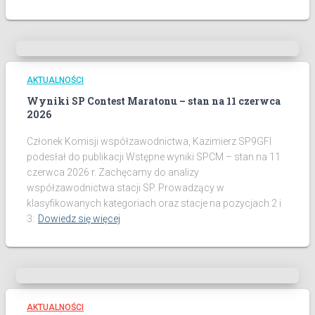
AKTUALNOŚCI
Wyniki SP Contest Maratonu – stan na 11 czerwca
2026
Członek Komisji współzawodnictwa, Kazimierz SP9GFI
podesłał do publikacji Wstępne wyniki SPCM – stan na 11
czerwca 2026 r. Zachęcamy do analizy
współzawodnictwa stacji SP. Prowadzący w
klasyfikowanych kategoriach oraz stacje na pozycjach 2 i
3:
Dowiedz się więcej
AKTUALNOŚCI