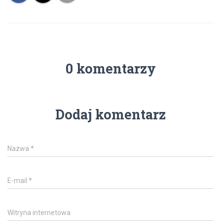
0 komentarzy
Dodaj komentarz
Nazwa
*
E-mail
*
Witryna internetowa