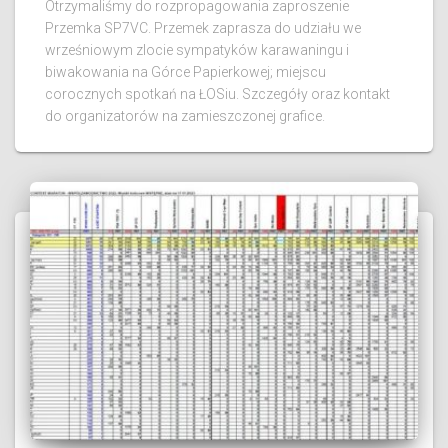
Otrzymaliśmy do rozpropagowania zaproszenie
Przemka SP7VC. Przemek zaprasza do udziału we
wrześniowym zlocie sympatyków karawaningu i
biwakowania na Górce Papierkowej; miejscu
corocznych spotkań na ŁOSiu. Szczegóły oraz kontakt
do organizatorów na zamieszczonej grafice.