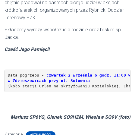
chętnie pracował na pasmach biorąc udział w akcjach
krótkofalarskich organizowanych przez Rybnicki Oddział
Terenowy PZK.
Składamy wyrazy współczucia rodzinie oraz bliskim śp.
Jacka.
Cześć Jego Pamięci!
Data pogrzebu - 
czwartek 2 września o godz. 11:00 w k
w Zdzieszowicach przy ul. Solownia
.

(koło stacji Orlen na skrzyżowaniu Kozielskiej, Chro
Mariusz SP6YG, Gienek SQ9HZM, Wiesław SQ9V (foto)
Kategorie:
AKTUALNOŚCI