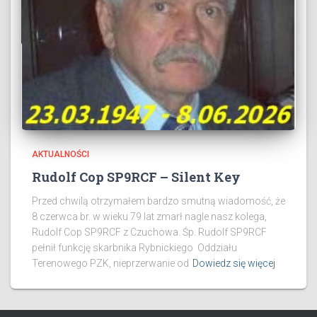
AKTUALNOŚCI
Rudolf Cop SP9RCF – Silent Key
Przed chwilą otrzymałem bardzo smutną wiadomość, że
8 czerwca br. w wieku 79 lat zmarł nagle nasz kolega,
Rudolf Cop SP9RCF z Czuchowa. Śp. Rudolf SP9RCF
pełnił funkcję skarbnika Rybnickiego Oddziału
Terenowego PZK, nieprzerwanie od
Dowiedz się więcej