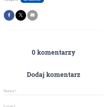
0 komentarzy
Dodaj komentarz
Nazwa
*
E-mail
*