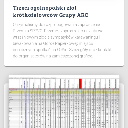
Trzeci ogólnopolski złot
krótkofalowców Grupy ARC
Otrzymaliśmy do rozpropagowania zaproszenie
Przemka SP7VC. Przemek zaprasza do udziału we
wrześniowym zlocie sympatyków karawaningu i
biwakowania na Górce Papierkowej; miejscu
corocznych spotkań na ŁOSiu. Szczegóły oraz kontakt
do organizatorów na zamieszczonej grafice.