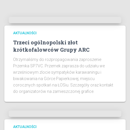
AKTUALNOŚCI
Trzeci ogólnopolski złot
krótkofalowców Grupy ARC
Otrzymaliśmy do rozpropagowania zaproszenie
Przemka SP7VC. Przemek zaprasza do udziału we
wrześniowym zlocie sympatyków karawaningu i
biwakowania na Górce Papierkowej; miejscu
corocznych spotkań na ŁOSiu. Szczegóły oraz kontakt
do organizatorów na zamieszczonej grafice.
AKTUALNOŚCI