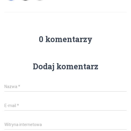
0 komentarzy
Dodaj komentarz
Nazwa
*
E-mail
*
Witryna internetowa