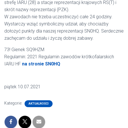
strefę IARU (28) a stacje reprezentacji krajowych RS(T) i
skrót nazwy reprezentacji (PZK).
W zawodach nie trzeba uczestniczyć całe 24 godziny.
Wystarczy wziąć symboliczny udział, aby chociażby
dołożyć punkty dla naszej reprezentacji SN0HQ. Serdecznie
zachęcam do udziału i życzę dobrej zabawy.
73! Gienek SQ9HZM
Regulamin: 2021 Regulamin zawodów krótkofalarskich
IARU HF
na stronie SN0HQ
piątek 10.07.2021
Kategorie:
AKTUALNOŚCI