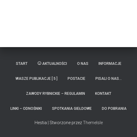
START
AKTUALNOŚCI
O NAS
INFORMACJE
WASZE PUBLIKACJE [ 5 ]
POSTACIE
PISALI O NAS…
ZAWODY RYBNICKIE – REGULAMIN
KONTAKT
LINKI – ODNOŚNIKI
SPOTKANIA GIEŁDOWE
DO POBRANIA
Hestia | Stworzone przez
ThemeIsle