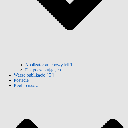
Analizator antenowy MFJ
Dla początkujących
Wasze publikacje [ 5 ]
Postacie
Pisali o nas…