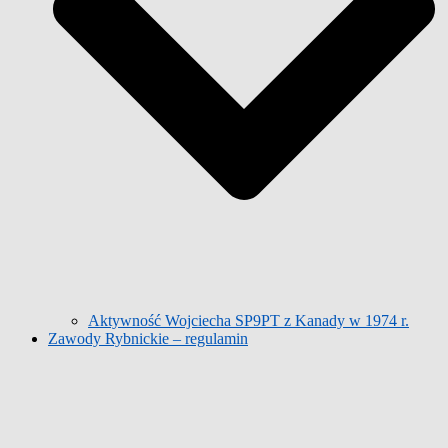
Aktywność Wojciecha SP9PT z Kanady w 1974 r.
Zawody Rybnickie – regulamin