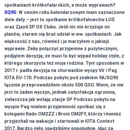
spotkaniach krótkofalarskich, a może wyprawach?
SQ9S
: W swoim roku kalendarzowym mam zaznaczone
dwie daty – jest to spotkanie krótkofalowców ŁOŚ
oraz Zjazd SP DX Clubu. Jeśli nic nie krzyżuje mi
planów, staram się brać udział w ww. spotkaniach. Jak
większość z nas, również i ja marzyłem o jakiejś
wyprawie. Żeby połączyć przyjemne z pożytecznym,
podjąłem decyzję, że musi to być wypad holiday style, z
którego skorzysta też moja rodzina. Tym sposobem w
2017 r. padła decyzja na chorwackie wyspy Vir i Pag
IOTA EU-170. Podczas pobytu pod znakiem 9A/SQ9S
łącznie przeprowadziłem około 500 QSO. Wiem, że nie
jest to żaden wyczyn, jednak satysfakcja ogromna,
zwłaszcza jak wołają stacje SP Podczas pobytu na
wyspie Pag miałem przyjemność spotkać się z
kolegami Rado OM2ZZ i Broni OM2FY, którzy również
przyjechali na wakacje i startowali w IOTA Contest
2017. Bardzo miło spędziliśmy popołudnie. Idąc za