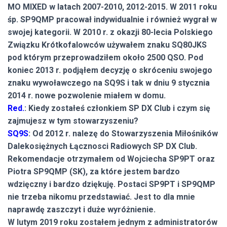
MO MIXED w latach 2007-2010, 2012-2015. W 2011 roku
śp. SP9QMP pracował indywidualnie i również wygrał w
swojej kategorii. W 2010 r. z okazji 80-lecia Polskiego
Związku Krótkofalowców używałem znaku SQ80JKS
pod którym przeprowadziłem około 2500 QSO. Pod
koniec 2013 r. podjąłem decyzję o skróceniu swojego
znaku wywoławczego na SQ9S i tak w dniu 9 stycznia
2014 r. nowe pozwolenie miałem w domu.
Red.
: Kiedy zostałeś członkiem SP DX Club i czym się
zajmujesz w tym stowarzyszeniu?
SQ9S
: Od 2012 r. nalezę do Stowarzyszenia Miłośników
Dalekosiężnych Łącznosci Radiowych SP DX Club.
Rekomendacje otrzymałem od Wojciecha SP9PT oraz
Piotra SP9QMP (SK), za które jestem bardzo
wdzięczny i bardzo dziękuję. Postaci SP9PT i SP9QMP
nie trzeba nikomu przedstawiać. Jest to dla mnie
naprawdę zaszczyt i duże wyróżnienie.
W lutym 2019 roku zostałem jednym z administratorów